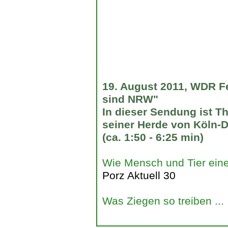
19. August 2011, WDR F
sind NRW"
In dieser Sendung ist T
seiner Herde von Köln-D
(ca. 1:50 - 6:25 min)
Wie Mensch und Tier eine
Porz Aktuell 30
Was Ziegen so treiben ...