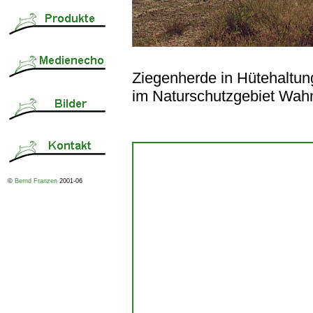
Ziegenherde in Hütehaltun
im Naturschutzgebiet Wahn
©
Bernd Franzen
2001-06